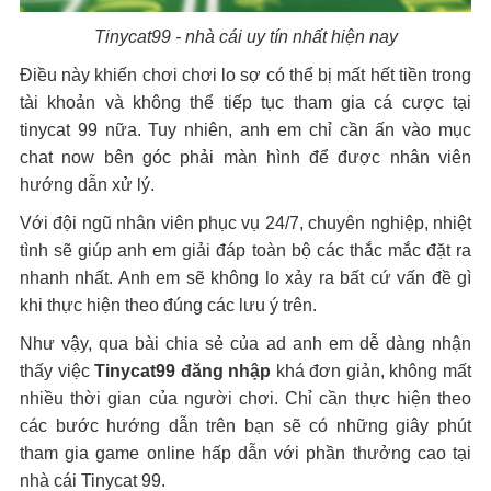
Tinycat99 - nhà cái uy tín nhất hiện nay
Điều này khiến chơi chơi lo sợ có thể bị mất hết tiền trong
tài khoản và không thể tiếp tục tham gia cá cược tại
tinycat 99 nữa. Tuy nhiên, anh em chỉ cần ấn vào mục
chat now bên góc phải màn hình để được nhân viên
hướng dẫn xử lý.
Với đội ngũ nhân viên phục vụ 24/7, chuyên nghiệp, nhiệt
tình sẽ giúp anh em giải đáp toàn bộ các thắc mắc đặt ra
nhanh nhất. Anh em sẽ không lo xảy ra bất cứ vấn đề gì
khi thực hiện theo đúng các lưu ý trên.
Như vậy, qua bài chia sẻ của ad anh em dễ dàng nhận
thấy việc
Tinycat99 đăng nhập
khá đơn giản, không mất
nhiều thời gian của người chơi. Chỉ cần thực hiện theo
các bước hướng dẫn trên bạn sẽ có những giây phút
tham gia game online hấp dẫn với phần thưởng cao tại
nhà cái Tinycat 99.