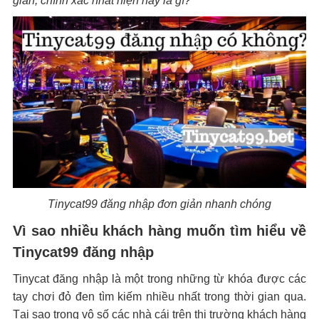
giản, chính xác nhất hiện nay là gì?
Tinycat99 đăng nhập đơn giản nhanh chóng
Vì sao nhiều khách hàng muốn tìm hiểu về
Tinycat99 đăng nhập
Tinycat đăng nhập là một trong những từ khóa được các
tay chơi đỏ đen tìm kiếm nhiều nhất trong thời gian qua.
Tại sao trong vô số các nhà cái trên thị trường khách hàng