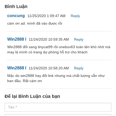
Bình Luận
concung
11/25/2020 1:09:47 AM
Reply
cám ơn ad. mình đã vào được rồi
Win2888 l
11/24/2020 10:59:35 AM
Reply
Win2888 đổi sang tinycat99 rồi onebox63 toàn tên khó nhớ mà
may là mình có trang dự phòng hỗ trợ cho khách
Win2888 l
11/24/2020 10:58:20 AM
Reply
Mặc dù win2888 hay đổi link nhưng mà chất lượng vẫn như
ban đầu. Rất cám ơn
Để lại Bình Luận của bạn