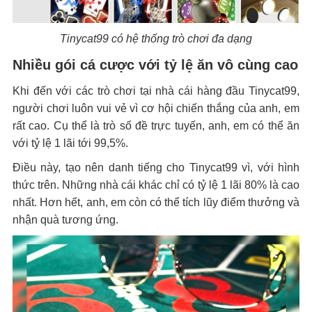
Tinycat99 có hệ thống trò chơi đa dạng
Nhiều gói cá cược với tỷ lệ ăn vô cùng cao
Khi đến với các trò chơi tại nhà cái hàng đầu Tinycat99,
người chơi luôn vui vẻ vì cơ hội chiến thắng của anh, em
rất cao. Cụ thể là trò số đề trực tuyến, anh, em có thể ăn
với tỷ lệ 1 lãi tới 99,5%.
Điều này, tạo nên danh tiếng cho Tinycat99 vì, với hình
thức trên. Những nhà cái khác chỉ có tỷ lệ 1 lãi 80% là cao
nhất. Hơn hết, anh, em còn có thể tích lũy điểm thưởng và
nhận quà tương ứng.