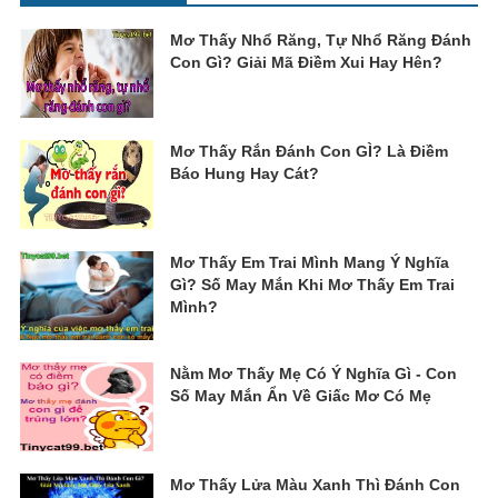
Mơ Thấy Nhổ Răng, Tự Nhổ Răng Đánh
Con Gì? Giải Mã Điềm Xui Hay Hên?
Mơ Thấy Rắn Đánh Con GÌ? Là Điềm
Báo Hung Hay Cát?
Mơ Thấy Em Trai Mình Mang Ý Nghĩa
Gì? Số May Mắn Khi Mơ Thấy Em Trai
Mình?
Nằm Mơ Thấy Mẹ Có Ý Nghĩa Gì - Con
Số May Mắn Ẩn Về Giấc Mơ Có Mẹ
Mơ Thấy Lửa Màu Xanh Thì Đánh Con