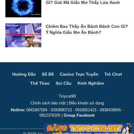
Gì? Giải Mã Giấc Mơ Thấy Lửa Xanh
Chiêm Bao Thấy Ăn Bánh Đánh Con Gì?
Ý Nghĩa Giấc Mơ Ăn Bánh?
Hướng Dẫn
Số Đề
Casino Trực Tuyến
Trò Chơi
Thể Thao
Soi Cầu
Kinh Nghiệm
Tinycat99
Chính sách bảo mật
|
Điều khoản sử dụng
Hotline:
0941847504 - 0393890723 - 0916851423 - 0936439845 -
0912376205 |
Group Facebook