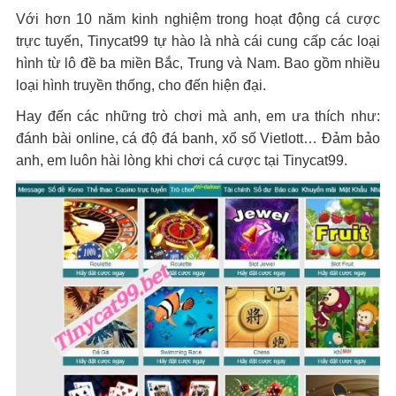
Với hơn 10 năm kinh nghiệm trong hoạt động cá cược
trực tuyến, Tinycat99 tự hào là nhà cái cung cấp các loại
hình từ lô đề ba miền Bắc, Trung và Nam. Bao gồm nhiều
loại hình truyền thống, cho đến hiện đại.
Hay đến các những trò chơi mà anh, em ưa thích như:
đánh bài online, cá độ đá banh, xổ số
Vietlott… Đảm bảo
anh, em luôn hài lòng khi chơi cá cược tại Tinycat99.