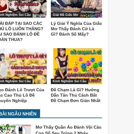
inh Nghiệm Soi Cầu
Giải Mã Giấc Mơ
IẢI ĐÁP TẠI SAO CÁC
Lý Giải Ý Nghĩa Của Giấc
HỦ LÔ LUÔN THẮNG?
Mơ Thấy Đánh Cờ Là
ẠI SAO ĐÁNH LÔ ĐỀ
Gì? Đánh Số Mấy?
OÀN THUA?
inh Nghiệm Soi Cầu
Kinh Nghiệm Soi Cầu
o Đánh Lô Trượt Của
Đề Chạm Là Gì? Hướng
c Cao Thủ Lô Đề
Dẫn Tân Thủ Cách Bắt
huyên Nghiệp
Đề Chạm Đơn Giản Nhất
BÀI NGẪU NHIÊN
Mơ Thấy Quần Áo Đánh Vội Các
Con Số Sau Trúng 2 Nháy