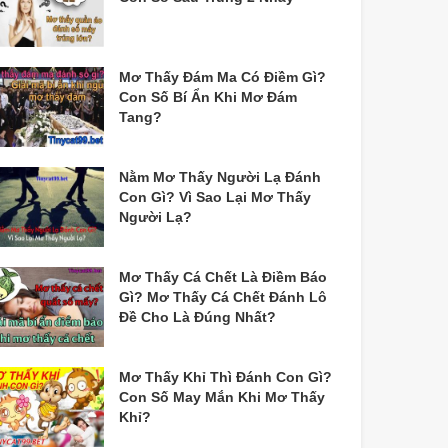
Mơ Thấy Đám Ma Có Điềm Gì?
Con Số Bí Ẩn Khi Mơ Đám
Tang?
Nằm Mơ Thấy Người Lạ Đánh
Con Gì? Vì Sao Lại Mơ Thấy
Người Lạ?
Mơ Thấy Cá Chết Là Điềm Báo
Gì? Mơ Thấy Cá Chết Đánh Lô
Đề Cho Là Đúng Nhất?
Mơ Thấy Khỉ Thì Đánh Con Gì?
Con Số May Mắn Khi Mơ Thấy
Khỉ?