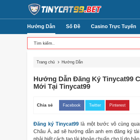
Hướng Dẫn
Số Đề
Casino Trực Tuyến
Trang chủ
Hướng Dẫn
Hướng Dẫn Đăng Ký Tinycat99 Ch
Mới Tại Tinycat99
Chia sẻ
Facebook
Twitter
Pinterest
Đăng ký Tinycat99
là một bước vô cùng quan 
Châu Á, ad sẽ hướng dẫn anh em đăng ký tài 
phải biết cách tạo tài khoản chuẩn cho lí do b