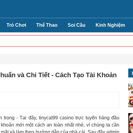
Trò Chơi
Thể Thao
Soi Cầu
Kinh Nghiệm
uẩn và Chi Tiết - Cách Tạo Tài Khoản
trọng - Tại đây, tinycat99 casino trực tuyến hàng đầu
khoản mới một cách an toàn nhất nhé, vì chúng ta cần
ảo mật và làm theo hướng dẫn của nhà cái. Sau đây admin