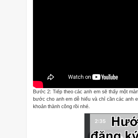
Bước 2: Tiếp theo các anh em sẽ thấy một màn
bước cho anh em dễ hiểu và chỉ cần các anh em
khoản thành công rồi nhé.