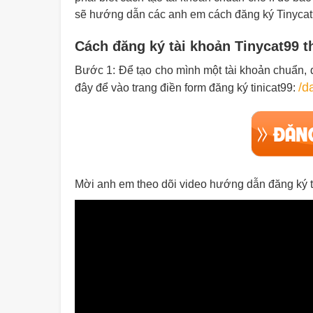
sẽ hướng dẫn các anh em cách đăng ký Tinycat9
Cách đăng ký tài khoản Tinycat99
t
Bước 1: Để tạo cho mình một tài khoản chuẩn, đ
/d
đây để vào trang điền form đăng ký tinicat99:
Mời anh em theo dõi video hướng dẫn đăng ký t