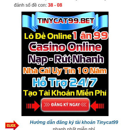
đánh số đề con:
38 - 08
Hướng dẫn đăng ký tài khoản Tinycat99
nhanh nhất miễn phí