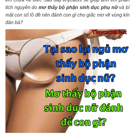
tích nguyên do
mơ thấy bộ phận sinh dục phụ nữ
và bí
mật con số lô đề nên đánh con gì cho giấc mơ về vùng kín
đàn bà?