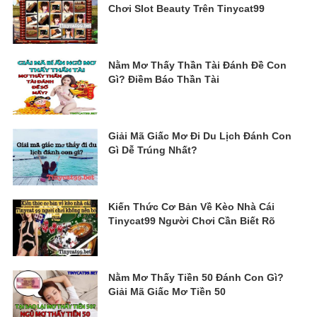
Chơi Slot Beauty Trên Tinycat99
Nằm Mơ Thấy Thần Tài Đánh Đề Con
Gì? Điềm Báo Thần Tài
Giải Mã Giấc Mơ Đi Du Lịch Đánh Con
Gì Dễ Trúng Nhất?
Kiến Thức Cơ Bản Về Kèo Nhà Cái
Tinycat99 Người Chơi Cần Biết Rõ
Nằm Mơ Thấy Tiền 50 Đánh Con Gì?
Giải Mã Giấc Mơ Tiền 50