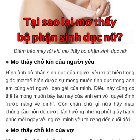
Điềm báo may rủi khi mơ thấy bộ phận sinh dục nữ
●
Mơ thấy chỗ kín của người yêu
Hình ảnh bộ phận sinh dục của người yêu xuất hiện trong
giấc mơ thể hiện được sự mong muốn tình dục trong anh
em cùng với người bạn gái của mình. Điều này cũng có
thể là mong muốn bấy lâu nay của anh em với quyết định
“rước nàng về dinh”. Còn chần chừ gì nữa hãy mau
chóng cầu hôn để được tận hưởng những phút giây hạnh
phúc mỗi ngày với người mình yêu thương đến cuối đời.
●
Mơ thấy chỗ kín của vợ