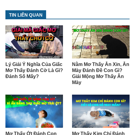
TIN LIÊN QUAN
Lý Giải Ý Nghĩa Của Giấc
Nằm Mơ Thấy Ăn Xin, Ăn
Mơ Thấy Đánh Cờ Là Gì?
Mày Đánh Đề Con Gì?
Đánh Số Mấy?
Giải Mộng Mơ Thấy Ăn
Mày
Mơ Thấy Ớt Đánh Con
Mơ Thấy Kim Chỉ Đánh