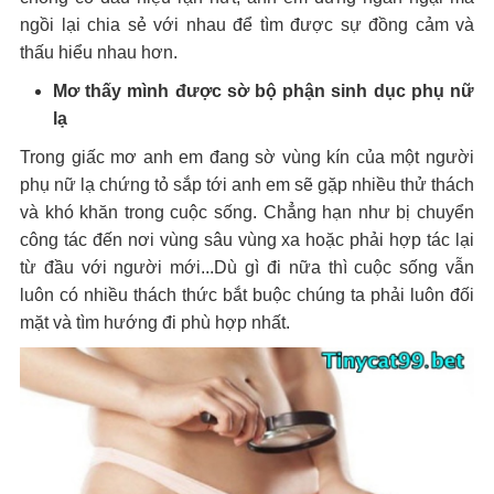
ngồi lại chia sẻ với nhau để tìm được sự đồng cảm và
thấu hiểu nhau hơn.
Mơ thấy mình được sờ bộ phận sinh dục phụ nữ
lạ
Trong giấc mơ anh em đang sờ vùng kín của một người
phụ nữ lạ chứng tỏ sắp tới anh em sẽ gặp nhiều thử thách
và khó khăn trong cuộc sống. Chẳng hạn như bị chuyển
công tác đến nơi vùng sâu vùng xa hoặc phải hợp tác lại
từ đầu với người mới...Dù gì đi nữa thì cuộc sống vẫn
luôn có nhiều thách thức bắt buộc chúng ta phải luôn đối
mặt và tìm hướng đi phù hợp nhất.