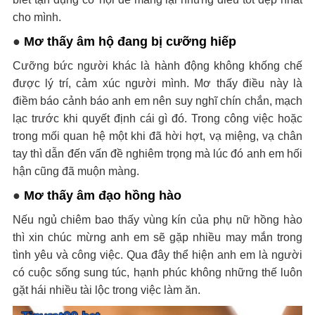
cho mình.
●
Mơ thấy âm hộ đang bị cưỡng hiếp
Cưỡng bức người khác là hành động không khống chế
được lý trí, cảm xúc người mình. Mơ thấy điều này là
điềm báo cảnh báo anh em nên suy nghĩ chín chắn, mạch
lạc trước khi quyết định cái gì đó. Trong công việc hoặc
trong mối quan hệ một khi đã hời hợt, vạ miệng, vạ chân
tay thì dẫn đến vấn đề nghiêm trọng mà lúc đó anh em hối
hận cũng đã muộn màng.
●
Mơ thấy âm đạo hồng hào
Nếu ngủ chiêm bao thấy vùng kín của phụ nữ hồng hào
thì xin chúc mừng anh em sẽ gặp nhiều may mắn trong
tình yêu và công việc. Qua đây thể hiện anh em là người
có cuộc sống sung túc, hạnh phúc không những thế luôn
gặt hái nhiều tài lộc trong việc làm ăn.