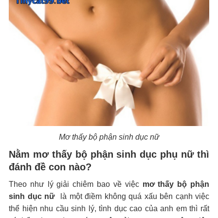
Mơ thấy bộ phận sinh dục nữ
Nằm mơ thấy bộ phận sinh dục phụ nữ thì
đánh đề con nào?
Theo như lý giải chiêm bao về việc
mơ thấy bộ phận
sinh dục nữ
là một điềm không quá xấu bên cạnh việc
thể hiện nhu cầu sinh lý, tình dục cao của anh em thì rất