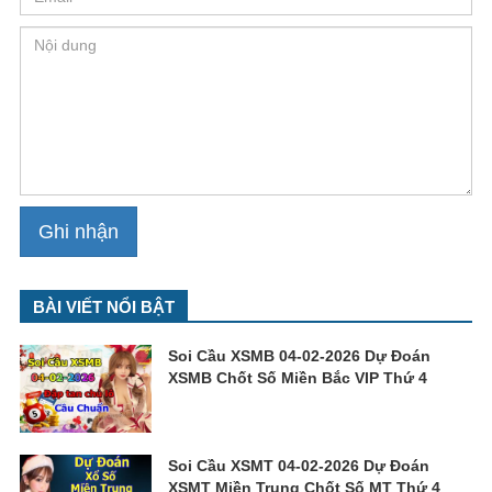
BÀI VIẾT NỔI BẬT
Soi Cầu XSMB 04-02-2026 Dự Đoán
XSMB Chốt Số Miền Bắc VIP Thứ 4
Soi Cầu XSMT 04-02-2026 Dự Đoán
XSMT Miền Trung Chốt Số MT Thứ 4