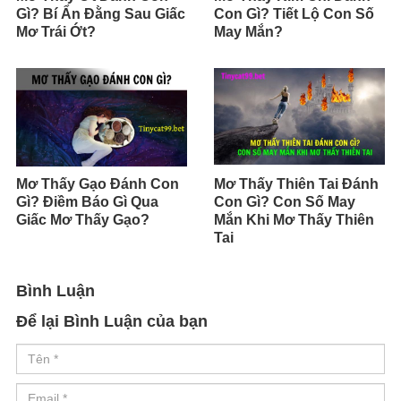
Gì? Bí Ẩn Đằng Sau Giấc
Con Gì? Tiết Lộ Con Số
Mơ Trái Ớt?
May Mắn?
Mơ Thấy Gạo Đánh Con
Mơ Thấy Thiên Tai Đánh
Gì? Điềm Báo Gì Qua
Con Gì? Con Số May
Giấc Mơ Thấy Gạo?
Mắn Khi Mơ Thấy Thiên
Tai
Bình Luận
Để lại Bình Luận của bạn