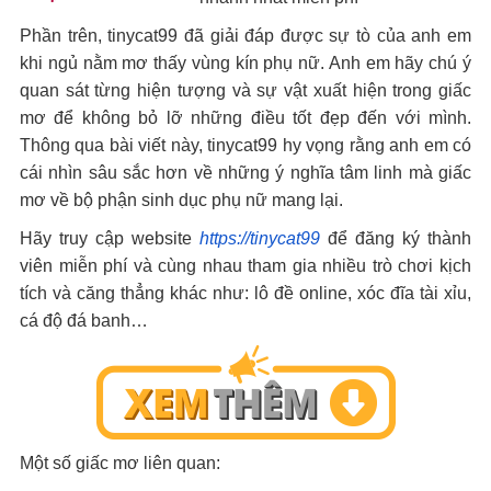
Phần trên, tinycat99 đã giải đáp được sự tò của anh em
khi ngủ nằm mơ thấy vùng kín phụ nữ. Anh em hãy chú ý
quan sát từng hiện tượng và sự vật xuất hiện trong giấc
mơ để không bỏ lỡ những điều tốt đẹp đến với mình.
Thông qua bài viết này, tinycat99 hy vọng rằng anh em có
cái nhìn sâu sắc hơn về những ý nghĩa tâm linh mà giấc
mơ về bộ phận sinh dục phụ nữ mang lại.
Hãy truy cập website
https://tinycat99
để đăng ký thành
viên miễn phí và cùng nhau tham gia nhiều trò chơi kịch
tích và căng thẳng khác như: lô đề online, xóc đĩa tài xỉu,
cá độ đá banh…
Một số giấc mơ liên quan: