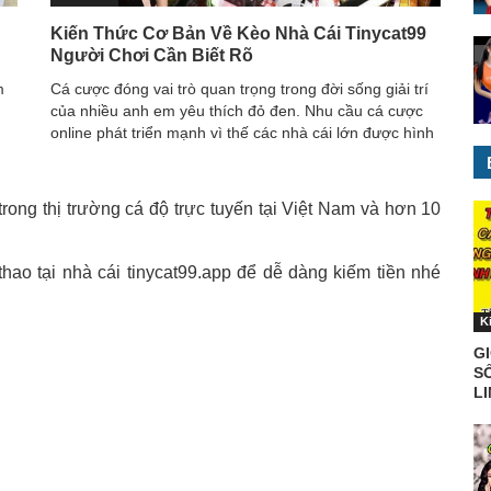
Kiến Thức Cơ Bản Về Kèo Nhà Cái Tinycat99
Người Chơi Cần Biết Rõ
m
Cá cược đóng vai trò quan trọng trong đời sống giải trí
của nhiều anh em yêu thích đỏ đen. Nhu cầu cá cược
online phát triển mạnh vì thế các nhà cái lớn được hình
thành và phát triển. Một trong những nhà cái uy tín,
chất lượng bạn nên tham khảo đó là Tinycat 99. Vậy
kèo nhà cái Tinycat 99 có đặc điểm gì nổi bật?
rong thị trường cá độ trực tuyến tại Việt Nam và hơn 10
ao tại nhà cái tinycat99.app để dễ dàng kiếm tiền nhé
K
GI
S
L