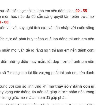
 sự cầu tiến học hỏi thì anh em nên đánh con:
02 - 55
ào môn học nào đó để sẵn sàng quyết tâm biến ước mơ
9 - 66
uôn vui vẻ, suy nghĩ tích cực và hòa nhập với cuộc sống
ích cực để phát huy thành quả lao động thì anh em nên
ìn nhận mọi vấn đề rõ ràng hơn thì anh em nên đánh con:
 đến những điều may mắn, tốt đẹp hơn thì anh em nên
on số 7 mong cho tài lộc vượng phát thì anh em nên đánh
cùng với con số linh ứng khi
mơ thấy số 7 đánh con gì
y vọng các thông tin trên sẽ giúp được phần nào trong
nh trong giấc mơ mà anh em đã gặp phải.