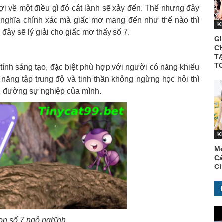
 về một điều gì đó cát lành sẽ xảy đến. Thế nhưng đây
 nghĩa chính xác mà giấc mơ mang đến như thế nào thì
K
đây sẽ lý giải cho giấc mơ thấy số 7.
G
C
T
T
tính sáng tạo, đặc biệt phù hợp với người có năng khiếu
năng tập trung độ và tinh thần không ngừng học hỏi thì
n đường sự nghiệp của mình.
K
Mẹ
Cá
C
on số 7 ngộ nghĩnh