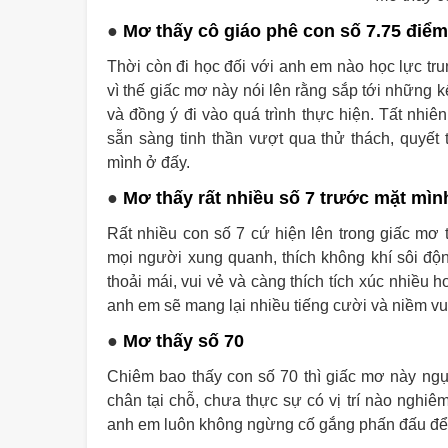
●
Mơ thấy cô giáo phê con số 7.75 điể
Thời còn đi học đối với anh em nào học lực tru
vì thế giấc mơ này nói lên rằng sắp tới những
và đồng ý đi vào quá trình thực hiện. Tất nhi
sẵn sàng tinh thần vượt qua thử thách, quyết
mình ở đấy.
●
Mơ thấy rất nhiều số 7 trước mặt mìn
Rất nhiều con số 7 cứ hiện lên trong giấc mơ 
mọi người xung quanh, thích không khí sôi độ
thoải mái, vui vẻ và càng thích tích xúc nhiều
anh em sẽ mang lại nhiều tiếng cười và niềm vu
●
Mơ thấy số 70
Chiêm bao thấy con số 70 thì giấc mơ này ngụ
chân tại chỗ, chưa thực sự có vị trí nào nghi
anh em luôn không ngừng cố gắng phấn đấu để