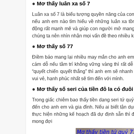
●
Mơ thấy luân xa số 7
Luân xa số 7 là biểu tượng quyền năng của con
nếu anh em nào tìm hiểu về những luân xa tồn 
động rất mạnh mẽ và giúp con người mở mang t
chúng ta nên nhìn nhận mọi vấn đề theo nhiều kh
●
Mơ thấy số 77
Điềm báo mang lại nhiều may mắn cho anh em. 
cám dỗ nếu tâm trí không vững vàng thì rất d
“quyết chiến quyết thắng” thì anh em sẽ nhan
vui vẻ, hạnh phúc nhất sẽ tìm đến với mình.
●
Mơ thấy số seri của tiền đô la có đuôi
Trong giấc chiêm bao thấy tiền dạng seri tứ quý
đến cho anh em và gia đình. Nếu ai biết tận d
thực hiện những kế hoạch đã dự định sẵn thì đ
mong đợi