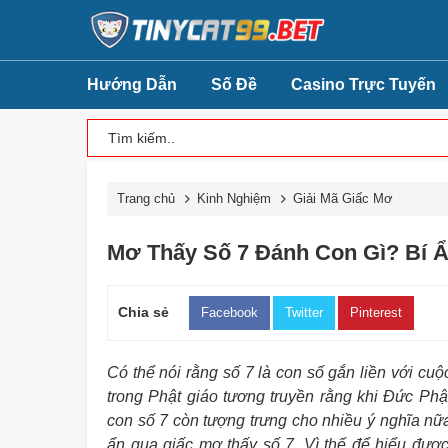
Hướng Dẫn
Số Đề
Casino Trực Tuyến
Trang chủ
Kinh Nghiệm
Giải Mã Giấc Mơ
Mơ Thấy Số 7 Đánh Con Gì? Bí Ẩ
Chia sẻ
Facebook
Twitter
Pinterest
Có thể nói rằng số 7 là con số gắn liền với cu
trong Phật giáo tương truyền rằng khi Đức Phật
con số 7 còn tượng trưng cho nhiều ý nghĩa nữa
ẩn qua giấc mơ thấy số 7. Vì thế để hiểu đượ