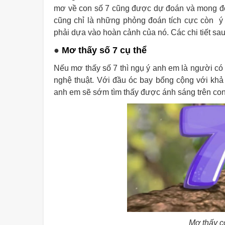
mơ về con số 7 cũng được dự đoán và mong đợi
cũng chỉ là những phỏng đoán tích cực còn ý
phải dựa vào hoàn cảnh của nó. Các chi tiết sau 
●
Mơ thấy số 7 cụ thể
Nếu mơ thấy số 7 thì ngụ ý anh em là người có 
nghệ thuật. Với đầu óc bay bổng cộng với khả 
anh em sẽ sớm tìm thấy được ánh sáng trên co
Mơ thấy c