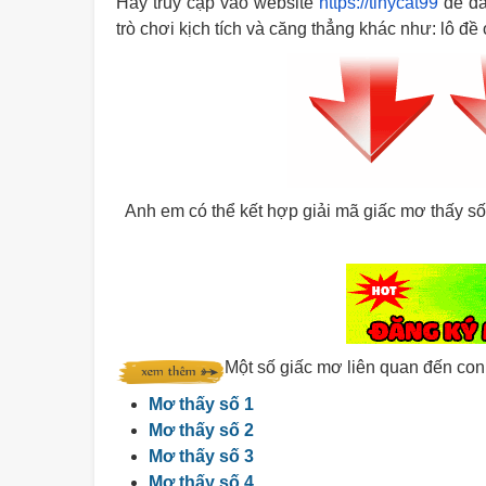
Hãy truy cập vào website
https://tinycat99
để đă
trò chơi kịch tích và căng thẳng khác như: lô đề 
Anh em có thể kết hợp giải mã giấc mơ thấy số
Một số giấc mơ liên quan đến con
Mơ thấy số 1
Mơ thấy số 2
Mơ thấy số 3
Mơ thấy số 4