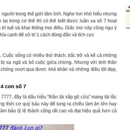
 người trong thế giới tâm linh. Nghe hơi khó hiểu nhưng
tại trong cơ thể thì có thể biết được luân xa số 7 hoạt
rí tuệ và khai thông mọi điều. Giấc mơ này cũng ngụ ý
ía cạnh để xử trí 1 cách đúng đắn và tích cực
Cuộc sống có nhiều thử thách, trắc trở và kể cả những
ễ bị sa ngã và bỏ cuộc giữa chừng. Nhưng với tinh thần
h chóng vượt qua được khó khăn và những điều tốt đẹp,
 4 con số 7
 7777, đây là dấu hiệu “thần tài sắp gõ cửa” mang tài lộc
ụng thời cơ quý báu này để tung ra chiêu làm ăn lớn hay
ảm bảo tỷ lệ thành công rất cao và đạt hiệu quả hơn cả