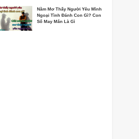
Nằm Mơ Thấy Người Yêu Mình
Ngoại Tình Đánh Con Gì? Con
Số May Mắn Là Gì