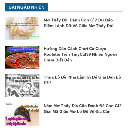
BÀI NGẪU NHIÊN
Mơ Thấy Dòi Đánh Con Gì? Dự Báo
Điềm Lành Dữ Về Giấc Mơ Thấy Dòi
Hướng Dẫn Cách Chơi Cá Cược
Roulette Trên TinyCat99 Nhiều Người
Chưa Biết Đến
Thua Lô Đề Phải Làm Gì Để Giải Đen Lô
Đề?
Nằm Mơ Thấy Đỉa Cắn Đánh Đề Con Gì?
Giải Mã Giấc Mơ Lô Đề Về Đỉa Cắn