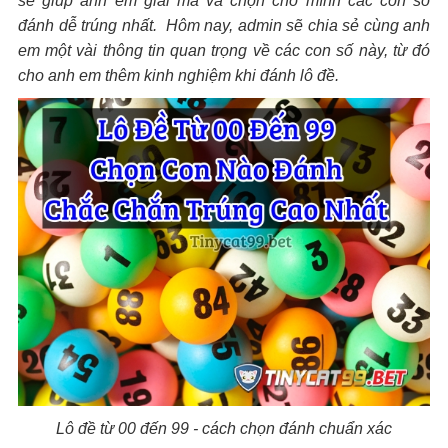
sẽ giúp anh em giải mã và chọn cho mình các con số
đánh dễ trúng nhất. Hôm nay, admin sẽ chia sẻ cùng anh
em một vài thông tin quan trọng về các con số này, từ đó
cho anh em thêm kinh nghiệm khi đánh lô đề.
Lô đề từ 00 đến 99 - cách chọn đánh chuẩn xác