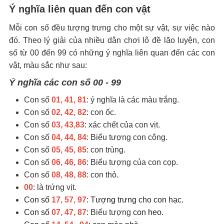
Ý nghĩa liên quan đến con vật
Mỗi con số đều tượng trưng cho một sự vật, sự việc nào
đó. Theo lý giải của nhiều dân chơi lô đề lão luyện, con
số từ 00 đến 99 có những ý nghĩa liên quan đến các con
vật, màu sắc như sau:
Ý nghĩa các con số 00 - 99
Con số
01, 41, 81
: ý nghĩa là các màu trắng.
Con số
02, 42, 82
: con ốc.
Con số
03, 43,83
: xác chết của con vịt.
Con số
04, 44, 84
:
Biểu tượng
con công.
Con số
05,
45, 85
: con trùng.
Con số
06, 46, 86
: Biểu tượng của con cọp.
Con số
08, 48, 88
: con thỏ.
00
: là trứng vịt.
Con số
17, 57, 97
: Tượng trưng cho con hạc.
Con số
07, 47, 87
:
Biểu tượng
con heo.