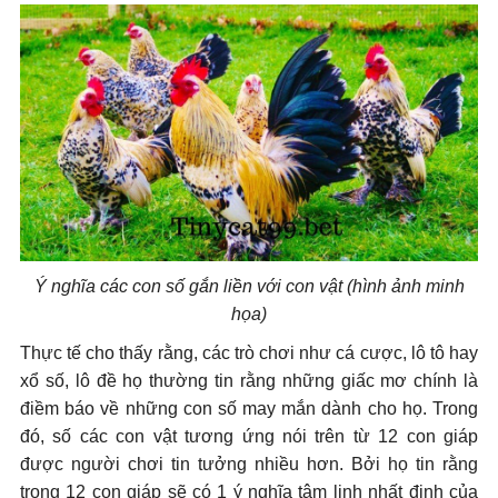
Ý nghĩa các con số gắn liền với con vật (hình ảnh minh
họa)
Thực tế cho thấy rằng, các trò chơi như cá cược, lô tô hay
xổ số, lô đề họ thường tin rằng những giấc mơ chính là
điềm báo về những con số may mắn dành cho họ. Trong
đó, số các con vật tương ứng nói trên từ 12 con giáp
được người chơi tin tưởng nhiều hơn. Bởi họ tin rằng
trong 12 con giáp sẽ có 1 ý nghĩa tâm linh nhất định của