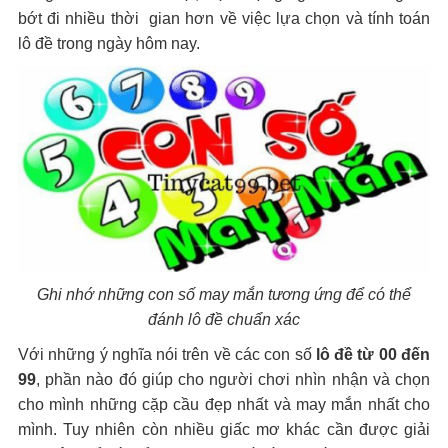
bớt đi nhiều thời gian hơn về việc lựa chọn và tính toán
lô đề trong ngày hôm nay.
Ghi nhớ những con số may mắn tương ứng để có thể
đánh lô đề chuẩn xác
Với những ý nghĩa nói trên về các con số
lô đề từ 00 đến
99
, phần nào đó giúp cho người chơi nhìn nhận và chọn
cho mình những cặp cầu đẹp nhất và may mắn nhất cho
mình. Tuy nhiên còn nhiều giấc mơ khác cần được giải