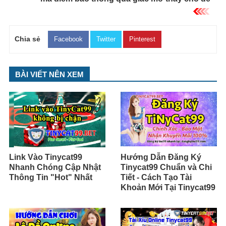
Chia sẻ
Facebook
Twitter
Pinterest
BÀI VIẾT NÊN XEM
Link Vào Tinycat99
Hướng Dẫn Đăng Ký
Nhanh Chóng Cập Nhật
Tinycat99 Chuẩn và Chi
Thông Tin "Hot" Nhất
Tiết - Cách Tạo Tài
Khoản Mới Tại Tinycat99