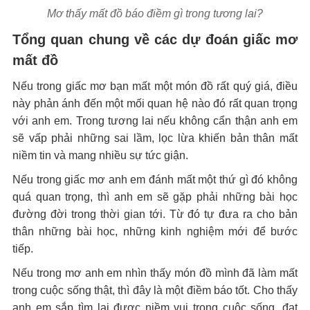
Mơ thấy mất đồ báo điềm gì trong tương lai?
Tổng quan chung về các dự đoán giấc mơ
mất đồ
Nếu trong giấc mơ bạn mất một món đồ rất quý giá, điều
này phản ánh đến một mối quan hệ nào đó rất quan trọng
với anh em. Trong tương lai nếu không cẩn thận anh em
sẽ vấp phải những sai lầm, lọc lừa khiến bản thân mất
niềm tin và mang nhiều sự tức giận.
Nếu trong giấc mơ anh em đánh mất một thứ gì đó không
quá quan trọng, thì anh em sẽ gặp phải những bài học
đường đời trong thời gian tới. Từ đó tự đưa ra cho bản
thân những bài học, những kinh nghiệm mới để bước
tiếp.
Nếu trong mơ anh em nhìn thấy món đồ mình đã làm mất
trong cuộc sống thật, thì đây là một điềm báo tốt. Cho thấy
anh em sắp tìm lại được niềm vui trong cuộc sống, đạt