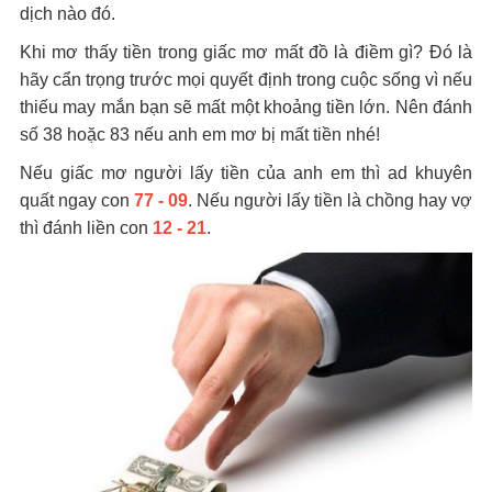
dịch nào đó.
Khi mơ thấy tiền trong giấc mơ mất đồ là điềm gì? Đó là
hãy cẩn trọng trước mọi quyết định trong cuộc sống vì nếu
thiếu may mắn bạn sẽ mất một khoảng tiền lớn. Nên đánh
số 38 hoặc 83 nếu anh em mơ bị mất tiền nhé!
Nếu giấc mơ người lấy tiền của anh em thì ad khuyên
quất ngay con
77 - 09
. Nếu người lấy tiền là chồng hay vợ
thì đánh liền con
12 - 21
.