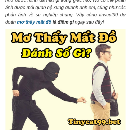
nhớ được mình đã mất gì trong giấc mơ. Nó có thể phản
ánh được mối quan hệ xung quanh anh em, cũng như các
phản ánh về sự nghiệp chung. Vậy cùng tinycat99 dự
đoán
mơ thấy mất đồ
là điềm gì
ngay sau đây!