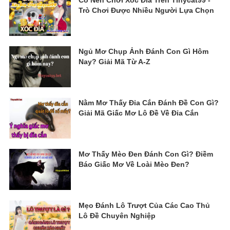
Có Nên Chơi Xóc Đĩa Trên Tinycat99 -
Trò Chơi Được Nhiều Người Lựa Chọn
Ngủ Mơ Chụp Ảnh Đánh Con Gì Hôm
Nay? Giải Mã Từ A-Z
Nằm Mơ Thấy Đỉa Cắn Đánh Đề Con Gì?
Giải Mã Giấc Mơ Lô Đề Về Đỉa Cắn
Mơ Thấy Mèo Đen Đánh Con Gì? Điềm
Báo Giấc Mơ Về Loài Mèo Đen?
Mẹo Đánh Lô Trượt Của Các Cao Thủ
Lô Đề Chuyên Nghiệp