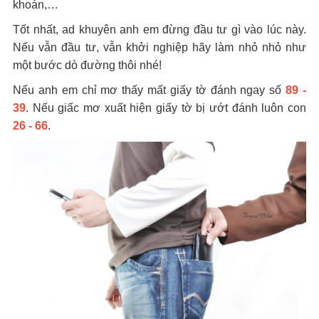
khoán,…
Tốt nhất, ad khuyên anh em đừng đầu tư gì vào lúc này.
Nếu vẫn đầu tư, vẫn khởi nghiệp hãy làm nhỏ nhỏ như
một bước dò đường thôi nhé!
Nếu anh em chỉ mơ thấy mất giấy tờ đánh ngay số
89 -
39
. Nếu giấc mơ xuất hiện giấy tờ bị ướt đánh luôn con
26 - 66
.