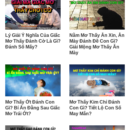
Lý Giải Ý Nghĩa Của Giấc
Nằm Mơ Thấy Ăn Xin, Ăn
Mơ Thấy Đánh Cờ Là Gì?
Mày Đánh Đề Con Gì?
Đánh Số Mấy?
Giải Mộng Mơ Thấy Ăn
Mày
Mơ Thấy Ớt Đánh Con
Mơ Thấy Kim Chỉ Đánh
Gì? Bí Ẩn Đằng Sau Giấc
Con Gì? Tiết Lộ Con Số
Mơ Trái Ớt?
May Mắn?