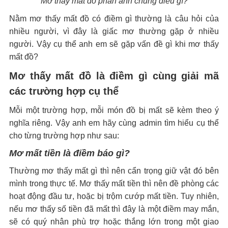
Mơ thấy mất đồ phản ánh chung điều gì?
Nằm mơ thấy mất đồ có điềm gì thường là câu hỏi của
nhiều người, vì đây là giấc mơ thường gặp ở nhiều
người. Vậy cụ thể anh em sẽ gặp vấn đề gì khi mơ thấy
mất đồ?
Mơ thấy mất đồ là điềm gì cùng giải mã
các trường hợp cụ thể
Mỗi một trường hợp, mỗi món đồ bị mất sẽ kèm theo ý
nghĩa riêng. Vậy anh em hãy cùng admin tìm hiểu cụ thể
cho từng trường hợp như sau:
Mơ mất tiền là điềm báo gì?
Thường mơ thấy mất gì thì nên cẩn trọng giữ vật đó bên
mình trong thực tế. Mơ thấy mất tiền thì nên đề phòng các
hoạt động đầu tư, hoặc bị trộm cướp mất tiền. Tuy nhiên,
nếu mơ thấy số tiền đã mất thì đây là một điềm may mắn,
sẽ có quý nhân phù trợ hoặc thắng lớn trong một giao