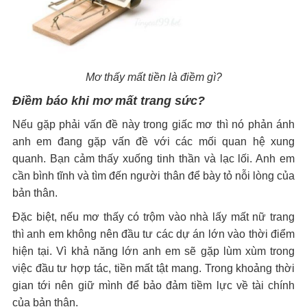
Mơ thấy mất tiền là điềm gì?
Điềm báo khi mơ mất trang sức?
Nếu gặp phải vấn đề này trong giấc mơ thì nó phản ánh
anh em đang gặp vấn đề với các mối quan hệ xung
quanh. Bạn cảm thấy xuống tinh thần và lạc lối. Anh em
cần bình tĩnh và tìm đến người thân để bày tỏ nỗi lòng của
bản thân.
Đặc biệt, nếu mơ thấy có trộm vào nhà lấy mất nữ trang
thì anh em không nên đầu tư các dự án lớn vào thời điểm
hiện tại. Vì khả năng lớn anh em sẽ gặp lùm xùm trong
việc đầu tư hợp tác, tiền mất tật mang. Trong khoảng thời
gian tới nên giữ mình để bảo đảm tiềm lực về tài chính
của bản thân.