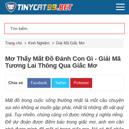
Trang chủ
Kinh Nghiệm
Giải Mã Giấc Mơ
Mơ Thấy Mất Đồ Đánh Con Gì - Giải Mã
Tương Lai Thông Qua Giấc Mơ
Chia sẻ
Facebook
Twitter
Pinterest
Mất đồ trong cuộc sống thường nhật là một câu chuyện
xui xẻo không ai muốn gặp phải, nhất là những đồ vật quý
giá. Tuy nhiên, chúng cũng có được những ý nghĩa riêng.
Để dự đoán được điềm báo trong giấc mơ, anh em cần