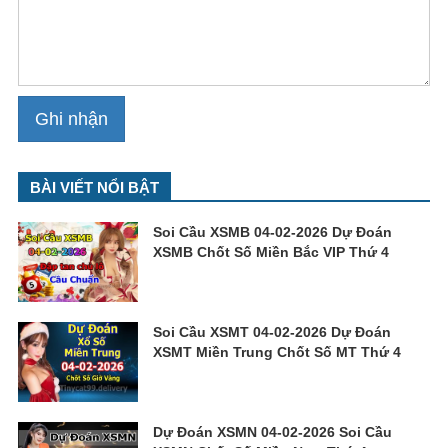
BÀI VIẾT NỔI BẬT
Soi Cầu XSMB 04-02-2026 Dự Đoán
XSMB Chốt Số Miền Bắc VIP Thứ 4
Soi Cầu XSMT 04-02-2026 Dự Đoán
XSMT Miền Trung Chốt Số MT Thứ 4
Dự Đoán XSMN 04-02-2026 Soi Cầu