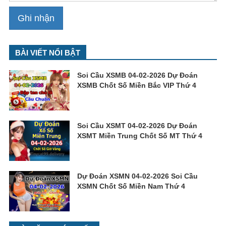
BÀI VIẾT NỔI BẬT
Soi Cầu XSMB 04-02-2026 Dự Đoán
XSMB Chốt Số Miền Bắc VIP Thứ 4
Soi Cầu XSMT 04-02-2026 Dự Đoán
XSMT Miền Trung Chốt Số MT Thứ 4
Dự Đoán XSMN 04-02-2026 Soi Cầu
XSMN Chốt Số Miền Nam Thứ 4