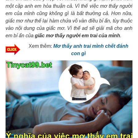
một cặp anh em hòa thuận cả. Vì thế việc mơ thấy người
em của mình cũng không gì là bất thường cả. Hơn nữa,
giấc mơ như thế lại hàm chứa vô vàn điều bí ẩn, tùy thuộc
vào nội dung của giấc mơ. Vì thế ad sẽ giải mã cho anh
em bí ẩn của
giấc mơ thấy người em trai của mình
.
Xem thêm:
Mơ thấy anh trai mình chết đánh
con gì