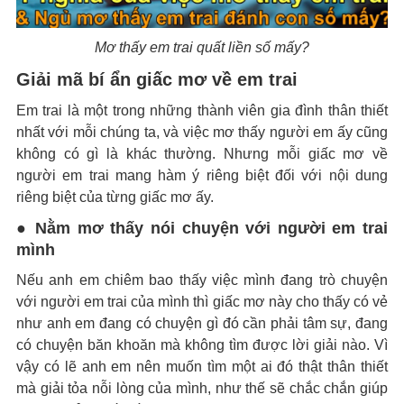
Mơ thấy em trai quất liền số mấy?
Giải mã bí ẩn giấc mơ về em trai
Em trai là một trong những thành viên gia đình thân thiết
nhất với mỗi chúng ta, và việc mơ thấy người em ấy cũng
không có gì là khác thường. Nhưng mỗi giấc mơ về
người em trai mang hàm ý riêng biệt đối với nội dung
riêng biệt của từng giấc mơ ấy.
● Nằm mơ thấy nói chuyện với người em trai
mình
Nếu anh em chiêm bao thấy việc mình đang trò chuyện
với người em trai của mình thì giấc mơ này cho thấy có vẻ
như anh em đang có chuyện gì đó cần phải tâm sự, đang
có chuyện băn khoăn mà không tìm được lời giải nào. Vì
vậy có lẽ anh em nên muốn tìm một ai đó thật thân thiết
mà giải tỏa nỗi lòng của mình, như thế sẽ chắc chắn giúp