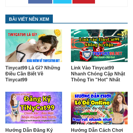
BÀI VIẾT NÊN XEM
Tinycat99 Là Gì? Những
Link Vào Tinycat99
Điều Cần Biết Về
Nhanh Chóng Cập Nhật
Tinycat99
Thông Tin "Hot" Nhất
Hướng Dẫn Đăng Ký
Hướng Dẫn Cách Chơi