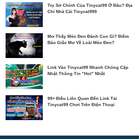
Trụ Sở Chính Của Tinycat99 Ở Đâu? Địa
Chỉ Nhà Cái Tinycat999
Mơ Thấy Mèo Đen Đánh Con Gì? Điềm
Báo Giấc Mơ Về Loài Mèo Đen?
Link Vào Tinycat99 Nhanh Chóng Cập
Nhật Thông Tin "Hot" Nhất
99+ Điều Liên Quan Đến Link Tải
Tinycat99 Chơi Trên Điện Thoại