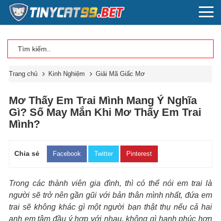
Trang chủ
Kinh Nghiệm
Giải Mã Giấc Mơ
Mơ Thấy Em Trai Mình Mang Ý Nghĩa
Gì? Số May Mắn Khi Mơ Thấy Em Trai
Mình?
Chia sẻ
Facebook
Twitter
Pinterest
Trong các thành viên gia đình, thì có thể nói em trai là
người sẽ trở nên gần gũi với bản thân mình nhất, đứa em
trai sẽ không khác gì một người bạn thật thụ nếu cả hai
anh em tâm đầu ý hợp với nhau, không gì hạnh phúc hơn