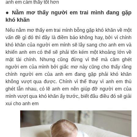
anh em cảm thấy tốt hơn
● Nằm mơ thấy người em trai mình đang gặp
khó khăn
Nếu nằm mơ thấy em trai mình bỗng gặp khó khăn về một
vấn đề gì đó thì đây là điềm báo không hay, bởi vì chính
khó khăn của người em mình sẽ lây sang cho anh em và
khiến anh em có thể sẽ phải tốn kém một khoảng lớn về
mặt tài chính. Nhưng cũng đừng vì thế mà căm ghét
người em của mình bởi giấc mơ này cũng cho thấy rằng
chính người em của anh em đang gặp phải khó khăn
không vượt qua được. Chính vì thế thay vì anh em thù
ghét lẫn nhau, có lẽ anh em nên giúp đỡ người em của
mình vượt qua khó khăn ấy trước, biết đâu điều đó sẽ giải
xui cho anh em