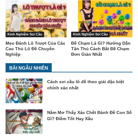
Kinh Nghiệm Soi Cầu
Kinh Nghiệm Soi Cầu
Mẹo Đánh Lô Trượt Của Các
Đề Chạm Là Gì? Hướng Dẫn
Cao Thủ Lô Đề Chuyên
Tân Thủ Cách Bắt Đề Chạm
Nghiệp
Đơn Giản Nhất
BÀI NGẪU NHIÊN
Cách soi cầu lô đề theo giải đặc biệt
chính xác nhất
Nằm Mơ Thấy Xác Chết Đánh Đề Con Số
Gì? Điềm Tốt Hay Xấu