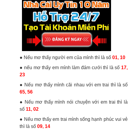
● Nếu mơ thấy người em của mình thì là số
01, 10
● nếu mơ thấy em mình làm đám cưới thì là số
17,
23
● Nếu mơ thấy mình cãi nhau với em trai thì là số
65, 56
● Nếu mơ thấy mình nói chuyện với em trai thì là
số
11, 02
● Nếu mơ thấy em trai mình sống hạnh phúc vui vẻ
thì là số
09, 14