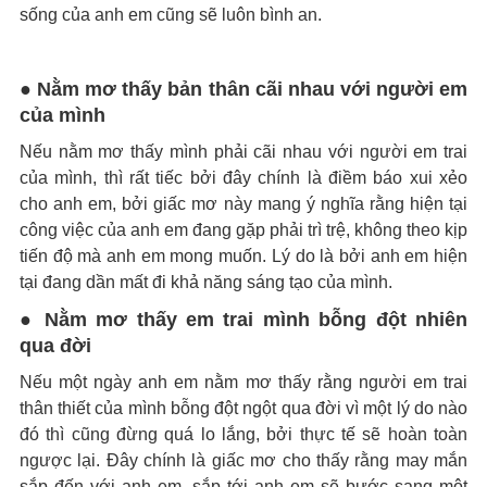
sống của anh em cũng sẽ luôn bình an.
● Nằm mơ thấy bản thân cãi nhau với người em
của mình
Nếu nằm mơ thấy mình phải cãi nhau với người em trai
của mình, thì rất tiếc bởi đây chính là điềm báo xui xẻo
cho anh em, bởi giấc mơ này mang ý nghĩa rằng hiện tại
công việc của anh em đang gặp phải trì trệ, không theo kịp
tiến độ mà anh em mong muốn. Lý do là bởi anh em hiện
tại đang dần mất đi khả năng sáng tạo của mình.
● Nằm mơ thấy em trai mình bỗng đột nhiên
qua đời
Nếu một ngày anh em nằm mơ thấy rằng người em trai
thân thiết của mình bỗng đột ngột qua đời vì một lý do nào
đó thì cũng đừng quá lo lắng, bởi thực tế sẽ hoàn toàn
ngược lại. Đây chính là giấc mơ cho thấy rằng may mắn
sắp đến với anh em, sắp tới anh em sẽ bước sang một