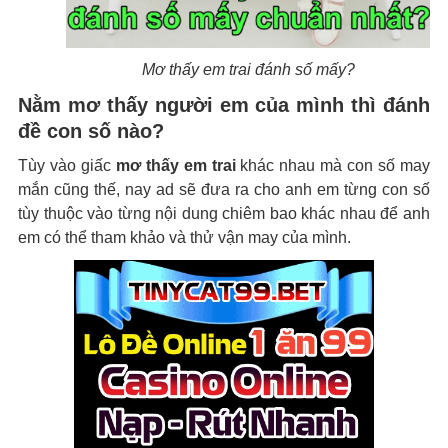
Mơ thấy em trai đánh số mấy?
Nằm mơ thấy người em của mình thì đánh
đề con số nào?
Tùy vào giấc
mơ thấy em trai
khác nhau mà con số may
mắn cũng thế, nay ad sẽ đưa ra cho anh em từng con số
tùy thuộc vào từng nội dung chiêm bao khác nhau để anh
em có thể tham khảo và thử vận may của mình.