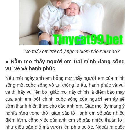
Mơ thấy em trai có ý nghĩa điềm báo như nào?
● Nằm mơ thấy người em trai mình đang sống
vui vẻ và hạnh phúc
Nếu một ngày anh em bỗng mơ thấy người em của mình
sống một cuộc sống vô tư không lo âu, hạnh phúc và vui
vẻ thì hãy vui lên bởi giấc mơ này chính là điềm báo may
của anh em bởi chính cuộc sống của người em ấy sẽ
sớm thành hiện thực cho các anh em. Giấc mơ ấy mang ý
nghĩa rằng trong thời gian sắp tới, anh em sẽ gặp nhiều
điềm lành, công việc của anh em sẽ gặp nhiều thuận lợi,
như diều gặp gió mà vươn lên phía trước. Ngoài ra cuộc