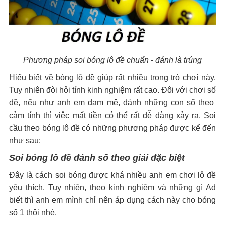
Phương pháp soi bóng lô đề chuẩn - đánh là trúng
Hiểu biết về bóng lô đề giúp rất nhiều trong trò chơi này.
Tuy nhiên đòi hỏi tính kinh nghiệm rất cao. Đôi với chơi số
đề, nếu như anh em đam mê, đánh những con số theo
cảm tính thì việc mất tiền có thể rất dễ dàng xảy ra. Soi
cầu theo bóng lô đề có những phương pháp được kể đến
như sau:
Soi bóng lô đề đánh số theo giải đặc biệt
Đây là cách soi bóng được khá nhiều anh em chơi lô đề
yêu thích. Tuy nhiên, theo kinh nghiệm và những gì Ad
biết thì anh em mình chỉ nên áp dụng cách này cho bóng
số 1 thôi nhé.