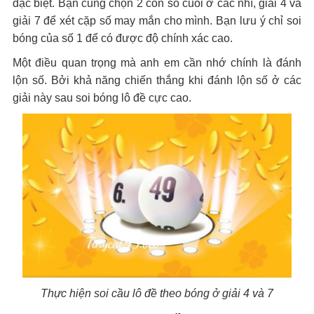
đặc biệt. Bạn cũng chọn 2 con số cuối ở các nhì, giải 4 và
giải 7 để xét cặp số may mắn cho mình. Bạn lưu ý chỉ soi
bóng của số 1 để có được độ chính xác cao.
Một điều quan trọng mà anh em cần nhớ chính là đánh
lộn số. Bởi khả năng chiến thắng khi đánh lộn số ở các
giải này sau soi bóng lô đề cực cao.
Thực hiện soi cầu lô đề theo bóng ở giải 4 và 7