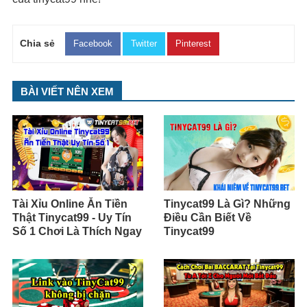
Chia sẻ
Facebook
Twitter
Pinterest
BÀI VIẾT NÊN XEM
Tài Xỉu Online Ăn Tiền
Tinycat99 Là Gì? Những
Thật Tinycat99 - Uy Tín
Điều Cần Biết Về
Số 1 Chơi Là Thích Ngay
Tinycat99