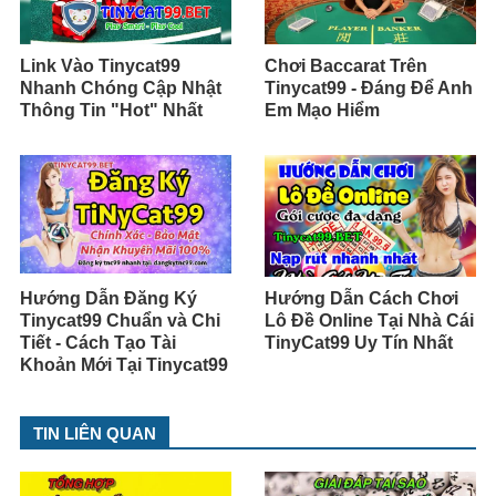
Link Vào Tinycat99
Chơi Baccarat Trên
Nhanh Chóng Cập Nhật
Tinycat99 - Đáng Để Anh
Thông Tin "Hot" Nhất
Em Mạo Hiểm
Hướng Dẫn Đăng Ký
Hướng Dẫn Cách Chơi
Tinycat99 Chuẩn và Chi
Lô Đề Online Tại Nhà Cái
Tiết - Cách Tạo Tài
TinyCat99 Uy Tín Nhất
Khoản Mới Tại Tinycat99
TIN LIÊN QUAN