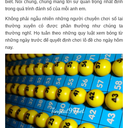
biết. Nói chung, chúng mang tới sự quan trọng nhất định
trong quá trình đánh số của mỗi anh em.
Không phải ngẫu nhiên những người chuyên chơi số lại
thường xuyên có được phần thưởng như chúng ta
thường nghĩ. Họ tuân theo những quy luật xem bóng từ
những ngày trước để quyết định chơi lô đề cho ngày hôm
nay.