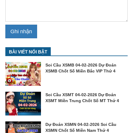
BÀI VIẾT NỔI BẬT
Soi Cầu XSMB 04-02-2026 Dự Đoán
XSMB Chốt Số Miền Bắc VIP Thứ 4
Soi Cầu XSMT 04-02-2026 Dự Đoán
XSMT Miền Trung Chốt Số MT Thứ 4
Dự Đoán XSMN 04-02-2026 Soi Cầu
XSMN Chốt Số Miền Nam Thứ 4