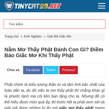
Trang chủ
Kinh Nghiệm
Giải Mã Giấc Mơ
Nằm Mơ Thấy Phật Đánh Con Gì? Điềm
Báo Giấc Mơ Khi Thấy Phật
Chia sẻ
Facebook
Twitter
Pinterest
Phật chính là biểu tượng thần bí và tâm linh bậc nhất của
toàn dân ta, do đó việc ta mơ thấy phật thì chẳng khác gì
là phước lành mà cõi tiên ban tặng cho ta. Nhưng để có
thể hiểu được món quà ấy, thì trước hết ta phải xem xét và
giải mã được những bí ẩn mà
giấc mơ thấy phật
mang