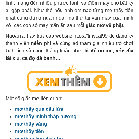
linh, mang đến nhiều phước lành và điềm may cho bất kỳ
ai gặp phải. Như thế nếu anh em nào từng mơ thấy tiên
phật cũng đừng ngần ngại mà thử tài vận may của mình
với các con số may mắn ẩn sau mỗi
giấc mơ về phật
.
Ngoài ra, hãy truy cập website https://tinycat99 để đăng ký
thành viên miễn phí và cùng ad tham gia nhiều trò chơi
kịch tích và căng thẳng khác như:
lô đề online, xóc đĩa
tài xỉu, cá độ đá banh…
Một số giấc mơ liên quan:
mơ thấy quả cầu lửa
mơ thấy mình thắp hương
mơ thấy vàng
mơ thấy tiền
mơ thấy tiền địa phủ