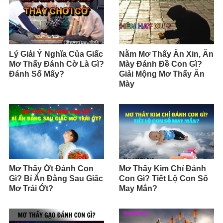
Lý Giải Ý Nghĩa Của Giấc
Nằm Mơ Thấy Ăn Xin, Ăn
Mơ Thấy Đánh Cờ Là Gì?
Mày Đánh Đề Con Gì?
Đánh Số Mấy?
Giải Mộng Mơ Thấy Ăn
Mày
Mơ Thấy Ớt Đánh Con
Mơ Thấy Kim Chỉ Đánh
Gì? Bí Ẩn Đằng Sau Giấc
Con Gì? Tiết Lộ Con Số
Mơ Trái Ớt?
May Mắn?