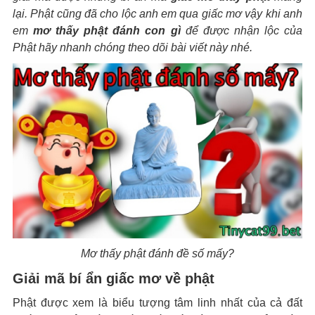
lại. Phật cũng đã cho lộc anh em qua giấc mơ vậy khi anh
em
mơ thấy phật đánh con gì
để được nhận lộc của
Phật hãy nhanh chóng theo dõi bài viết này nhé.
Mơ thấy phật đánh đề số mấy?
Giải mã bí ẩn giấc mơ về phật
Phật được xem là biểu tượng tâm linh nhất của cả đất