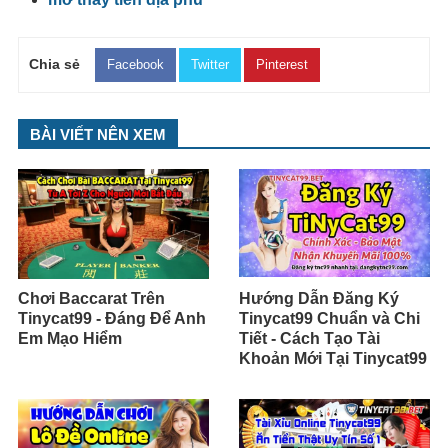
Chia sẻ
Facebook
Twitter
Pinterest
BÀI VIẾT NÊN XEM
Chơi Baccarat Trên
Hướng Dẫn Đăng Ký
Tinycat99 - Đáng Để Anh
Tinycat99 Chuẩn và Chi
Em Mạo Hiểm
Tiết - Cách Tạo Tài
Khoản Mới Tại Tinycat99