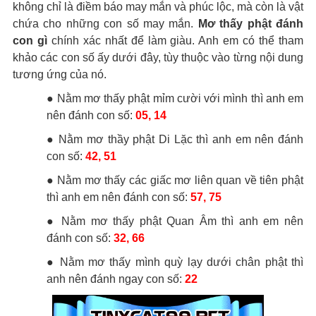
không chỉ là điềm báo may mắn và phúc lộc, mà còn là vật
chứa cho những con số may mắn.
Mơ thấy phật đánh
con gì
chính xác nhất để làm giàu. Anh em có thể tham
khảo các con số ấy dưới đây, tùy thuộc vào từng nội dung
tương ứng của nó.
● Nằm mơ thấy phật mỉm cười với mình thì anh em
nên đánh con số:
05, 14
● Nằm mơ thầy phật Di Lặc thì anh em nên đánh
con số:
42, 51
● Nằm mơ thấy các giấc mơ liên quan về tiên phật
thì anh em nên đánh con số:
57, 75
● Nằm mơ thấy phật Quan Âm thì anh em nên
đánh con số:
32, 66
● Nằm mơ thấy mình quỳ lạy dưới chân phật thì
anh nên đánh ngay con số:
22