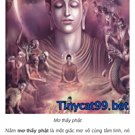
Mơ thấy phật
Nằm
mơ thấy phật
là một giấc mơ vô cùng tâm linh, nó