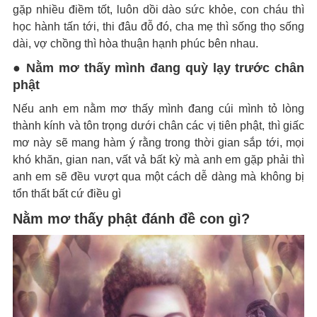
gặp nhiều điềm tốt, luôn dồi dào sức khỏe, con cháu thì
học hành tấn tới, thi đâu đỗ đó, cha mẹ thì sống thọ sống
dài, vợ chồng thì hòa thuận hạnh phúc bên nhau.
● Nằm mơ thấy mình đang quỳ lạy trước chân
phật
Nếu anh em nằm mơ thấy mình đang cúi mình tỏ lòng
thành kính và tôn trọng dưới chân các vị tiên phật, thì giấc
mơ này sẽ mang hàm ý rằng trong thời gian sắp tới, mọi
khó khăn, gian nan, vất vả bất kỳ mà anh em gặp phải thì
anh em sẽ đều vượt qua một cách dễ dàng mà không bị
tổn thất bất cứ điều gì
Nằm mơ thấy phật đánh đề con gì?