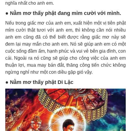
nghĩa nhất cho anh em.
● Nằm mơ thấy phật đang mỉm cười với mình.
Nếu trong giấc mơ của anh em, xuất hiện một vị tiên phật
mỉm cười thật tươi với anh em, thì không cần nói nhiều
anh em cũng đã có thể biết được rằng giấc mơ này sẽ
đem lại may mắn cho anh em. Nó sẽ giúp anh em có một
cuộc sống đầm ấm, hạnh phúc và vui vẻ bên gia đình, con
cái. Ngoài ra nó cũng sẽ giúp cho công việc của anh em
thuận lợi, mua may bán đắt, thăng công tiến chức không
ngừng nghỉ như một con diều gặp gió vậy.
● Nằm mơ thấy phật Di Lặc