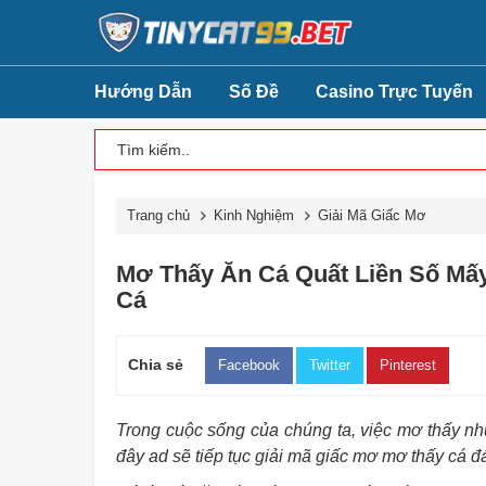
Hướng Dẫn
Số Đề
Casino Trực Tuyến
Trang chủ
Kinh Nghiệm
Giải Mã Giấc Mơ
Mơ Thấy Ăn Cá Quất Liền Số Mấy
Cá
Chia sẻ
Facebook
Twitter
Pinterest
Trong cuộc sống của chúng ta, việc mơ thấy nh
đây ad sẽ tiếp tục giải mã giấc mơ mơ thấy cá đá