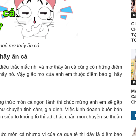
K
G
C
T
T
 ngủ mơ thấy ăn cá
thấy ăn cá
u điều thắc mắc nhỉ và mơ thấy ăn cá cũng có những điềm
hấy nó. Vậy giấc mơ của anh em thuộc điềm báo gì hãy
K
Mẹ
Cá
g thức món cá ngon lành thì chúc mừng anh em sẽ gặp
C
ư chuyện tình cảm, gia đình. Việc kinh doanh buôn bán
 siêu to khổng lồ thì ad chắc chắn mọi chuyện sẽ thuận
c món cá nhưng vị của cá quá tệ thì đây là điềm báo