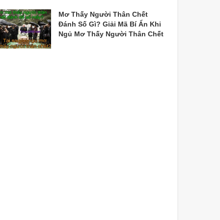
Mơ Thấy Người Thân Chết
Đánh Số Gì? Giải Mã Bí Ẩn Khi
Ngủ Mơ Thấy Người Thân Chết