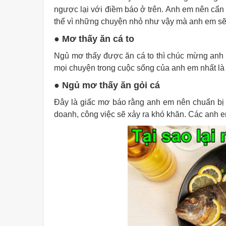
ngược lại với điềm báo ở trên. Anh em nên cẩn 
thể vì những chuyện nhỏ như vậy mà anh em sẽ g
● Mơ thấy ăn cá to
Ngủ mơ thấy được ăn cá to thì chúc mừng anh 
mọi chuyện trong cuộc sống của anh em nhất là 
● Ngủ mơ thấy ăn gỏi cá
Đây là giấc mơ báo rằng anh em nên chuẩn bị 
doanh, công việc sẽ xảy ra khó khăn. Các anh 