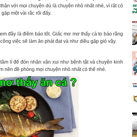
thận với mọi chuyện dù là chuyện nhỏ nhất nhé, vì rất có
ặp một vài rắc rối đấy.
em đây là điềm báo tốt. Giấc mơ mơ thấy cá to báo rằng
công việc sẽ làm ăn phát đạt và như diều gặp gió vậy.
tâm lí để đón nhận vận xui như bệnh tật và chuyện kinh
em nên đề phòng mọi chuyện nhỏ nhất có thể nhé.