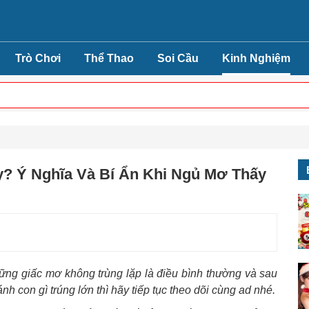
Trò Chơi
Thể Thao
Soi Cầu
Kinh Nghiệm
? Ý Nghĩa Và Bí Ẩn Khi Ngủ Mơ Thấy
ững giấc mơ không trùng lặp là điều bình thường và sau
nh con gì trúng lớn thì hãy tiếp tục theo dõi cùng ad nhé.