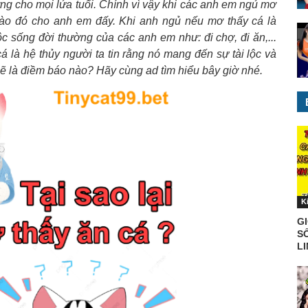
ơng cho mọi lứa tuổi. Chính vì vậy khi các anh em ngủ mơ
nào đó cho anh em đấy. Khi anh ngủ nếu mơ thấy cá là
c sống đời thường của các anh em như: đi chợ, đi ăn,...
cá là hệ thủy người ta tin rằng nó mang đến sự tài lộc và
ẽ là điềm báo nào? Hãy cùng ad tìm hiểu bây giờ nhé.
K
GI
S
L